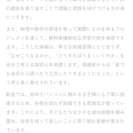
現場で感じるSTEAM教育の実践的魅力
行錯誤を繰り返すことで理論と実践を結びつける力が身
STEAM教育が地域密着で広がる理由
につきます。
また、物理や数学の原理を使って実際にものを作るプロ
ジェクトを通じて、教科等横断的な学習の例を体感でき
ます。こうした体験は、単なる知識習得にとどまらず、
「なぜこうなるのか」「どうすればうまくいくのか」を
自分で考える探究心を刺激します。保護者からは「家で
も自分から調べたり工夫したりするようになった」とい
う声も多く寄せられています。
教室では、初めてパソコンに触れるお子様にも丁寧に指
導するため、失敗を恐れず挑戦できる雰囲気が整ってい
ます。これにより、子どもたちは小さな成功体験を積み
重ね、自信を持って新しいことに取り組む姿勢が育まれ
ています。