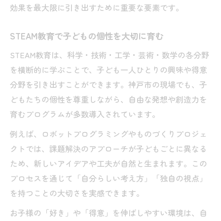
効果を最大限に引き出すために重要な要素です。
STEAM教育で子どもの個性を大切に育む
STEAM教育は、科学・技術・工学・芸術・数学の各分野
を横断的に学ぶことで、子ども一人ひとりの興味や得意
分野を引き出すことができます。神戸市の現場でも、子
どもたちの個性を尊重しながら、自由な発想や創造力を
育むプログラムが多数導入されています。
例えば、ロボットプログラミングやものづくりプロジェ
クトでは、課題解決のアプローチが子どもごとに異なる
ため、新しいアイデアや工夫が自然と生まれます。この
プロセスを通じて「自分らしい考え方」「独自の視点」
を持つことの大切さを実感できます。
お子様の「好き」や「得意」を伸ばしやすい環境は、自