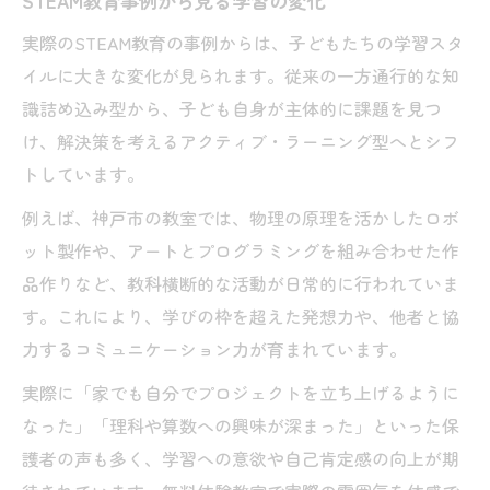
STEAM教育事例から見る学習の変化
実際のSTEAM教育の事例からは、子どもたちの学習スタ
イルに大きな変化が見られます。従来の一方通行的な知
識詰め込み型から、子ども自身が主体的に課題を見つ
け、解決策を考えるアクティブ・ラーニング型へとシフ
トしています。
例えば、神戸市の教室では、物理の原理を活かしたロボ
ット製作や、アートとプログラミングを組み合わせた作
品作りなど、教科横断的な活動が日常的に行われていま
す。これにより、学びの枠を超えた発想力や、他者と協
力するコミュニケーション力が育まれています。
実際に「家でも自分でプロジェクトを立ち上げるように
なった」「理科や算数への興味が深まった」といった保
護者の声も多く、学習への意欲や自己肯定感の向上が期