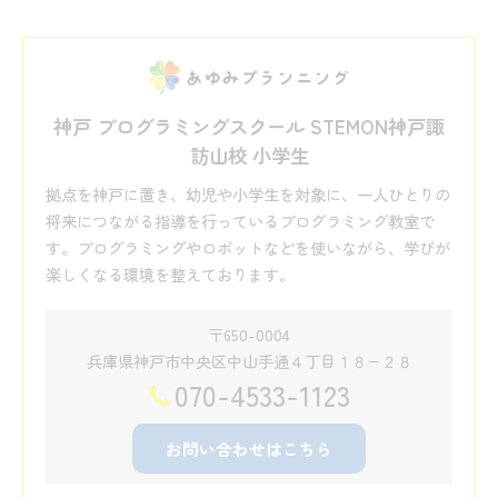
神戸 プログラミングスクール STEMON神戸諏
訪山校 小学生
拠点を神戸に置き、幼児や小学生を対象に、一人ひとりの
将来につながる指導を行っているプログラミング教室で
す。プログラミングやロボットなどを使いながら、学びが
楽しくなる環境を整えております。
〒650-0004
兵庫県神戸市中央区中山手通４丁目１８−２８
070-4533-1123
お問い合わせはこちら