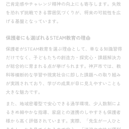
己肯定感やチャレンジ精神の向上にも寄与します。失敗
を恐れず挑戦できる雰囲気づくりが、将来の可能性を広
げる基盤となっています。
保護者にも選ばれるSTEAM教育の理由
保護者がSTEAM教育を選ぶ理由として、単なる知識習得
だけでなく、子どもたちの創造力・探究心・課題解決力
が総合的に育まれる点が挙げられます。神戸市では、教
科等横断的な学習や現実社会に即した課題への取り組み
が実践されており、学びの成果が目に見えやすいことも
大きな魅力です。
また、地域密着型で安心できる通学環境、少人数制によ
るきめ細やかな指導、家庭との連携のしやすさも保護者
様から高く評価されています。実際、「先生が一人ひと