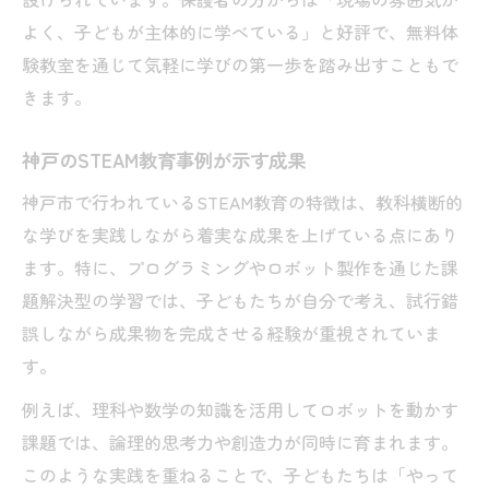
よく、子どもが主体的に学べている」と好評で、無料体
験教室を通じて気軽に学びの第一歩を踏み出すこともで
きます。
神戸のSTEAM教育事例が示す成果
神戸市で行われているSTEAM教育の特徴は、教科横断的
な学びを実践しながら着実な成果を上げている点にあり
ます。特に、プログラミングやロボット製作を通じた課
題解決型の学習では、子どもたちが自分で考え、試行錯
誤しながら成果物を完成させる経験が重視されていま
す。
例えば、理科や数学の知識を活用してロボットを動かす
課題では、論理的思考力や創造力が同時に育まれます。
このような実践を重ねることで、子どもたちは「やって