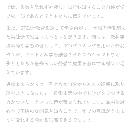
では、失敗を恐れず挑戦し、試行錯誤すること自体が学
びの一部であると子どもたちに伝えています。
また、STEAM教育を通じて学ぶ内容は、学校の枠を超え
た実社会で役立つ力へとつながります。例えば、教科等
横断的な学習の例として、プログラミングを用いた作品
作りや、アートと科学を融合させたプロジェクトなど、
子どもたちが自分らしい発想で成果を形にする機会が増
えています。
保護者の方からは「子どもが自分から進んで課題に取り
組むようになった」「日常生活の中でも学びを見つける
力がついた」といった声が寄せられています。無料体験
教室で実際の雰囲気を知ることで、学びの意識がどのよ
うに変化するのかを実感できるでしょう。