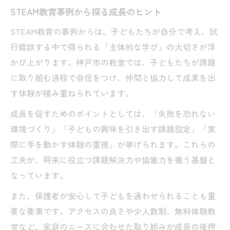
STEAM教育事例から探る成長のヒント
STEAM教育の事例からは、子どもたちが自分で考え、試
行錯誤する中で得られる「主体的な学び」の大切さが浮
かび上がります。神戸市の教室では、子どもたちが課題
に取り組む過程で自信をつけ、仲間と協力して成果を出
す体験が積み重ねられています。
成長を促すためのポイントとしては、「失敗を恐れない
環境づくり」「子どもの興味を引き出す課題設定」「実
際に手を動かす体験の重視」が挙げられます。これらの
工夫が、将来に役立つ課題解決力や協働力を養う基盤と
なっています。
また、保護者が安心して子どもを通わせられることも重
要な要素です。アクセスの良さや少人数制、無料体験教
室など、家庭のニーズに合わせた取り組みが成長の後押