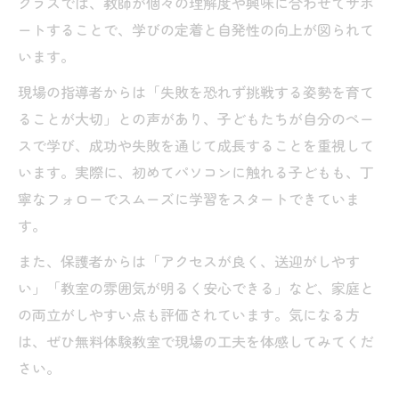
クラスでは、教師が個々の理解度や興味に合わせてサポ
ートすることで、学びの定着と自発性の向上が図られて
います。
現場の指導者からは「失敗を恐れず挑戦する姿勢を育て
ることが大切」との声があり、子どもたちが自分のペー
スで学び、成功や失敗を通じて成長することを重視して
います。実際に、初めてパソコンに触れる子どもも、丁
寧なフォローでスムーズに学習をスタートできていま
す。
また、保護者からは「アクセスが良く、送迎がしやす
い」「教室の雰囲気が明るく安心できる」など、家庭と
の両立がしやすい点も評価されています。気になる方
は、ぜひ無料体験教室で現場の工夫を体感してみてくだ
さい。