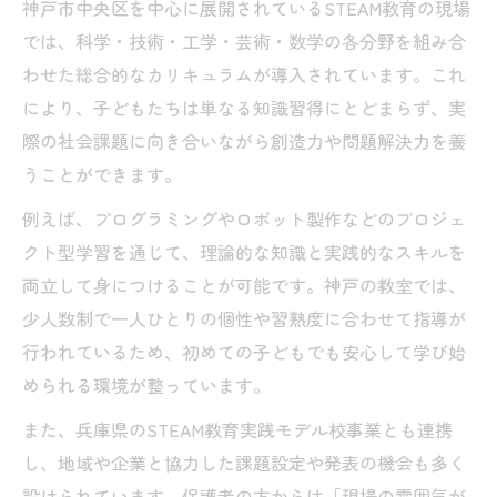
神戸市中央区を中心に展開されているSTEAM教育の現場
では、科学・技術・工学・芸術・数学の各分野を組み合
わせた総合的なカリキュラムが導入されています。これ
により、子どもたちは単なる知識習得にとどまらず、実
際の社会課題に向き合いながら創造力や問題解決力を養
うことができます。
例えば、プログラミングやロボット製作などのプロジェ
クト型学習を通じて、理論的な知識と実践的なスキルを
両立して身につけることが可能です。神戸の教室では、
少人数制で一人ひとりの個性や習熟度に合わせて指導が
行われているため、初めての子どもでも安心して学び始
められる環境が整っています。
また、兵庫県のSTEAM教育実践モデル校事業とも連携
し、地域や企業と協力した課題設定や発表の機会も多く
設けられています。保護者の方からは「現場の雰囲気が