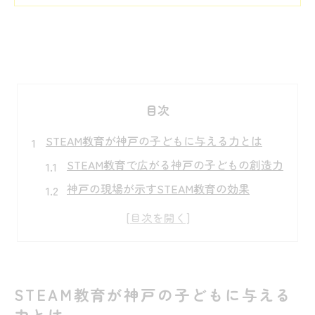
目次
STEAM教育が神戸の子どもに与える力とは
STEAM教育で広がる神戸の子どもの創造力
神戸の現場が示すSTEAM教育の効果
STEAM教育が育む探究心と課題解決力
STEAM教育が神戸の未来人材を支える理由
STEAM教育導入で変わる学びの意識
神戸市で実感できるSTEAM教育の効果
STEAM教育が神戸の子どもに与える
STEAM教育実践モデル校事業の全体像
力とは