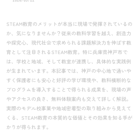
STEAM教育のメリットが本当に現場で発揮されているの
か、気になりませんか？従来の教科学習を越え、創造力
や探究心、現代社会で求められる課題解決力を伸ばす教
育として注目されるSTEAM教育。特に兵庫県神戸市で
は、学校と地域、そして教室が連携し、具体的な実践例
が生まれています。本記事では、神戸の中心地で通いや
すく保護者にも安心と好評の学び環境や、教科横断的な
プログラムを導入することで得られる成果を、現場の声
やアクセスの良さ、無料体験案内も交えて詳しく解説。
実際のモデル校事業や地域密着型の取り組みから見えて
くる、STEAM教育の本質的な価値とその効果を知る手が
かりが得られます。