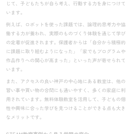
じて、子どもたちが自ら考え、行動する力を身につけて
います。
例えば、ロボットを使った課題では、論理的思考力や協
働する力が養われ、実際のものづくり体験を通じて学び
の定着が促進されます。保護者からは「自分から積極的
に課題に取り組むようになった」「家でもプログラムや
作品作りへの関心が高まった」といった声が寄せられて
います。
また、アクセスの良い神戸の中心地にある教室は、他の
習い事や買い物の合間にも通いやすく、多くの家庭に利
用されています。無料体験教室を活用して、子どもの個
性や興味に合った学びを見つけることができる点も大き
なメリットです。