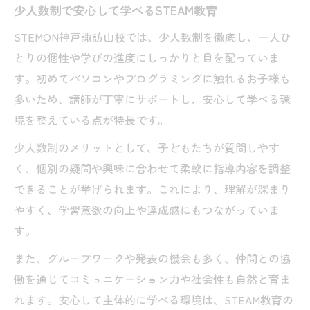
少人数制で安心して学べるSTEAM教育
STEMON神戸諏訪山校では、少人数制を徹底し、一人ひ
とりの個性や学びの進度にしっかりと目を配っていま
す。初めてパソコンやプログラミングに触れるお子様も
多いため、講師が丁寧にサポートし、安心して学べる環
境を整えている点が特長です。
少人数制のメリットとして、子どもたちが質問しやす
く、個別の疑問や興味に合わせて柔軟に指導内容を調整
できることが挙げられます。これにより、理解が深まり
やすく、学習意欲の向上や達成感にもつながっていま
す。
また、グループワークや発表の機会も多く、仲間との協
働を通じてコミュニケーション力や社会性も自然と育ま
れます。安心して主体的に学べる環境は、STEAM教育の