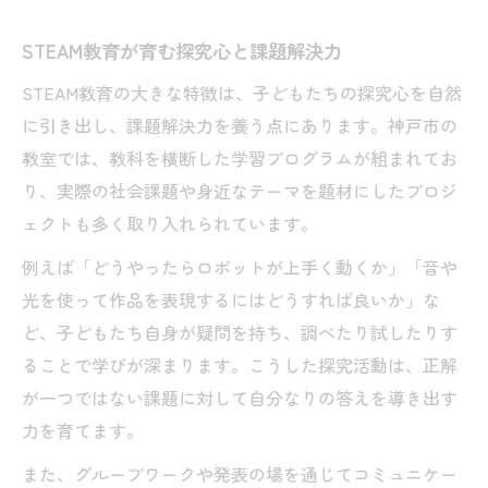
STEAM教育が育む探究心と課題解決力
STEAM教育の大きな特徴は、子どもたちの探究心を自然
に引き出し、課題解決力を養う点にあります。神戸市の
教室では、教科を横断した学習プログラムが組まれてお
り、実際の社会課題や身近なテーマを題材にしたプロジ
ェクトも多く取り入れられています。
例えば「どうやったらロボットが上手く動くか」「音や
光を使って作品を表現するにはどうすれば良いか」な
ど、子どもたち自身が疑問を持ち、調べたり試したりす
ることで学びが深まります。こうした探究活動は、正解
が一つではない課題に対して自分なりの答えを導き出す
力を育てます。
また、グループワークや発表の場を通じてコミュニケー