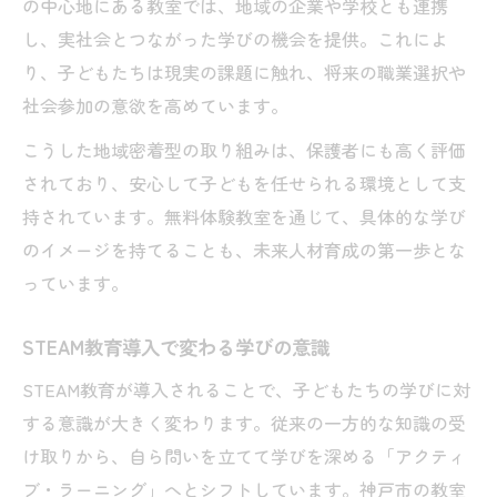
の中心地にある教室では、地域の企業や学校とも連携
し、実社会とつながった学びの機会を提供。これによ
り、子どもたちは現実の課題に触れ、将来の職業選択や
社会参加の意欲を高めています。
こうした地域密着型の取り組みは、保護者にも高く評価
されており、安心して子どもを任せられる環境として支
持されています。無料体験教室を通じて、具体的な学び
のイメージを持てることも、未来人材育成の第一歩とな
っています。
STEAM教育導入で変わる学びの意識
STEAM教育が導入されることで、子どもたちの学びに対
する意識が大きく変わります。従来の一方的な知識の受
け取りから、自ら問いを立てて学びを深める「アクティ
ブ・ラーニング」へとシフトしています。神戸市の教室