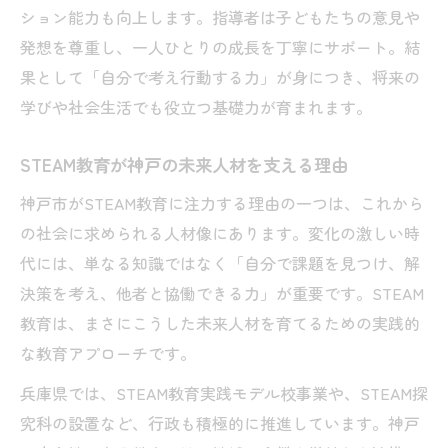
ション能力も向上します。指導者は子どもたちの意見や
発想を尊重し、一人ひとりの成長を丁寧にサポート。結
果として「自分で考え行動する力」が身につき、将来の
学びや社会生活でも役立つ基礎力が育まれます。
STEAM教育が神戸の未来人材を支える理由
神戸市がSTEAM教育に注力する理由の一つは、これから
の社会に求められる人材像にあります。変化の激しい時
代には、単なる知識ではなく「自分で課題を見つけ、解
決策を考え、他者と協働できる力」が重要です。STEAM
教育は、まさにこうした未来人材を育てるための実践的
な教育アプローチです。
兵庫県では、STEAM教育実践モデル校事業や、STEAM探
究科の設置など、行政も積極的に推進しています。神戸