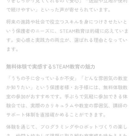
りをしっかり見てくれるので安心」「送迎や立地が便利
で続けやすい」といった声が寄せられています。
将来の進路や社会で役立つスキルを身につけさせたいと
いう保護者のニーズに、STEAM教育は的確に応えていま
す。安心感と実践力の両立が、選ばれる理由となってい
ます。
無料体験で実感するSTEAM教育の魅力
「うちの子に合っているか不安」「どんな雰囲気の教室
か知りたい」という保護者様・お子様には、無料体験教
室の参加がおすすめです。手ぶらで気軽に参加できる体
験会では、実際のカリキュラムや教室の雰囲気、講師の
サポート体制を直接確かめることができます。
体験を通じて、プログラミングやロボットづくりの楽し
さ、仲間と協力して課題に取り組む充実感を味わえるた