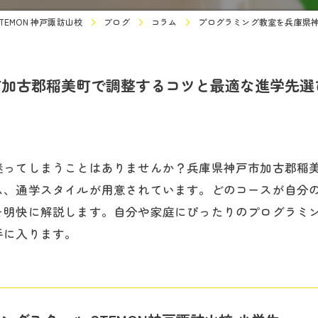
EMON 神戸諏訪山校
ブログ
コラム
プログラミング教室を兵庫県
市加古郡稲美町で調整するコツと最適な進学先選
迷ってしまうことはありませんか？兵庫県神戸市加古郡稲
、通学スタイルが用意されています。どのコースが自分の
を明快に解説します。自分や家庭にぴったりのプログラミ
手に入ります。