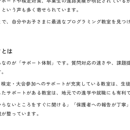
サポートや検定対策、卒業生の進路実績が明記されている
」という声も多く寄せられています。
とで、自分やお子さまに最適なプログラミング教室を見つ
ツとは
ちなのが「サポート体制」です。質問対応の速さや、課題
す。
、検定・大会参加へのサポートが充実している教室は、生
したサポートがある教室は、地元での進学や就職にも有利
からないところをすぐに聞ける」「保護者への報告が丁寧
境が整っています。