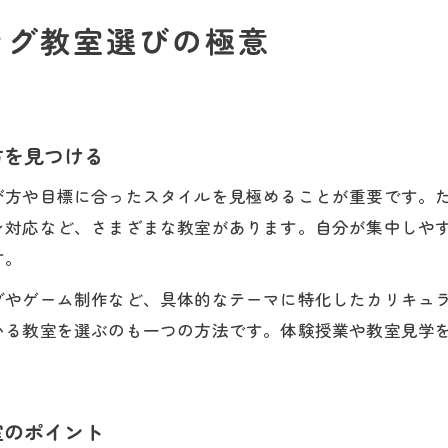
ング教室選びの極意
方を見つける
び方や目標に合ったスタイルを見極めることが重要です。
ン対応など、さまざまな教室があります。自分が集中しや
す。
グやゲーム制作など、具体的なテーマに特化したカリキュ
いる教室を選ぶのも一つの方法です。体験授業や教室見学
室のポイント