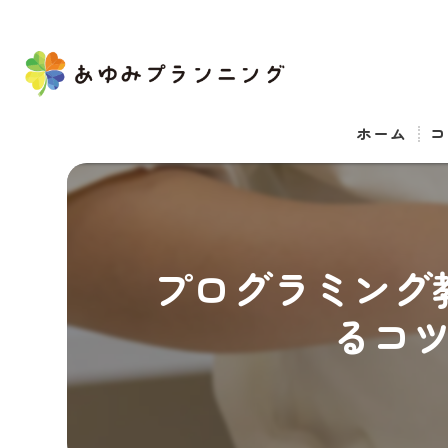
ホーム
コ
プログラミング
るコ