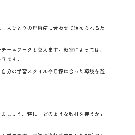
ト
方
は一人ひとりの理解度に合わせて進められるた
やチームワークも養えます。教室によっては、
あります。
。自分の学習スタイルや目標に合った環境を選
方
しましょう。特に「どのような教材を使うか」