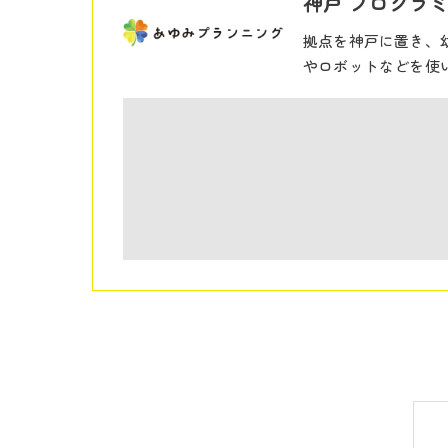
神戸 プログラミ
拠点を神戸に置き、
やロボットなどを使