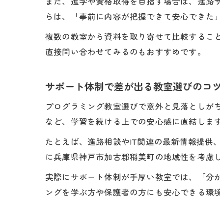
また、進学や資格取得を目指す場合は、進路
らは、「事前に内容が把握できて安心できた
複数の教室から資料を取り寄せて比較するこ
直接問い合わせてみるのもおすすめです。
サポート体制で差が出る教室選びのコ
プログラミング教室選びで意外と見落としが
など、学習を続ける上での安心感に直結しま
たとえば、進路相談やIT関連の最新情報提供
に兵庫県神戸市加古郡稲美町の地域性を考慮
実際にサポート体制が手厚い教室では、「分
ングを学ぶ方や保護者の方にも安心できる環