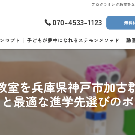
プログラミング教室を
070-4533-1123
無料
ンセプト
子どもが夢中になれるステモンメソッド
動
教室を兵庫県神戸市加古
ツと最適な進学先選びのポ