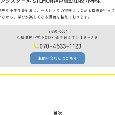
ングスクール STEMON神戸諏訪山校 小学生
幼児や小学生を対象に、一人ひとりの将来につながる指導を行って
いながら、学びが楽しくなる環境を整えております。
〒650-0004
兵庫県神戸市中央区中山手通４丁目１８−２８
070-4533-1123
お問い合わせはこちら
目次