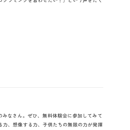
プログラミングを習わせたい！」という声をたく
のみなさん。ぜひ、無料体験会に参加してみて
える力、想像する力、子供たちの無限の力が発揮