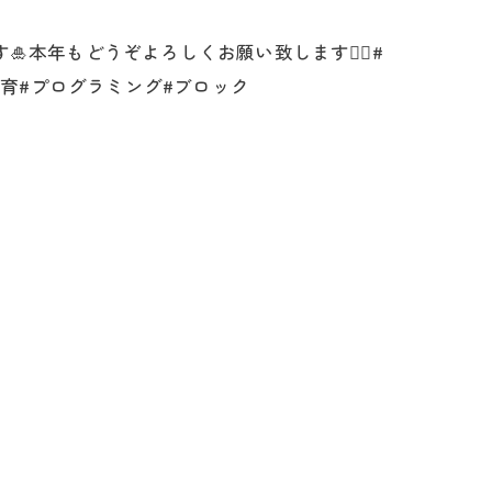
本年もどうぞよろしくお願い致します🙇‍♀️#
教育#プログラミング#ブロック