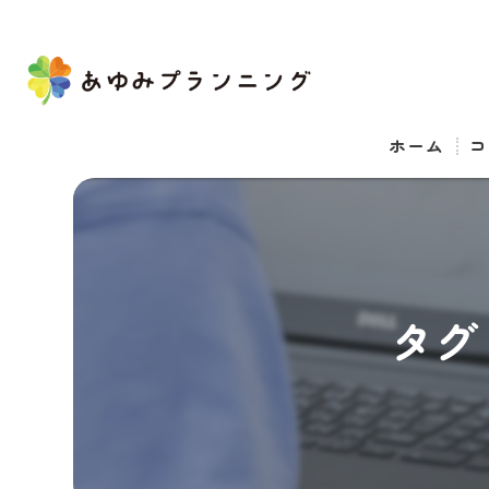
ホーム
コ
タグ