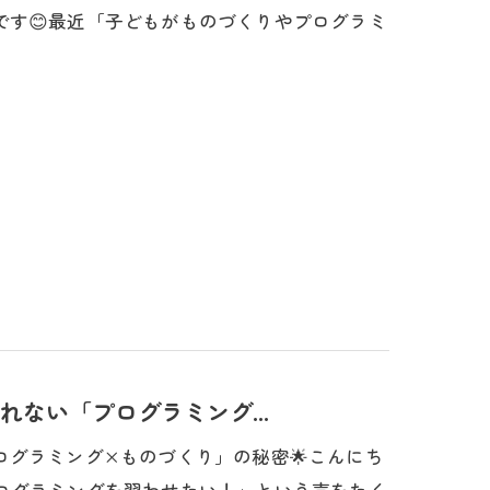
です😊最近「子どもがものづくりやプログラミ
ない「プログラミング...
ログラミング×ものづくり」の秘密🌟こんにち