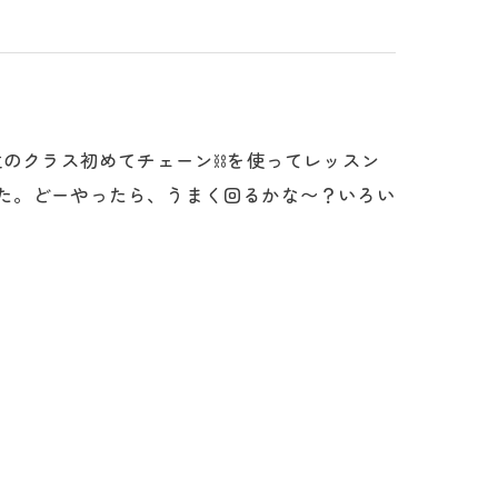
生のクラス初めてチェーン⛓️を使ってレッスン
した。どーやったら、うまく回るかな〜？いろい