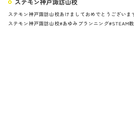
ステモン神戸諏訪山校
ステモン神戸諏訪山校あけましておめでとうございます🎍
ステモン神戸諏訪山校#あゆみプランニング#STEAM
無料体験はこちら