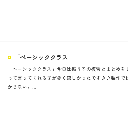
「ベーシッククラス」
「ベーシッククラス」今日は振り子の復習とまとめを
って言ってくれる子が多く嬉しかったです♪♪製作で
からない。…