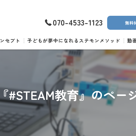
070-4533-1123
無料
ンセプト
子どもが夢中になれるステモンメソッド
動
『#STEAM教育』のペー