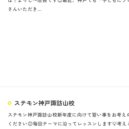
は！よっし～店長です😊最近、神戸でも「子どもに
さんいただき…
ステモン神戸諏訪山校
ステモン神戸諏訪山校新年度に向けて習い事をお考え
ください😊毎回テーマに沿ってレッスンします💡考