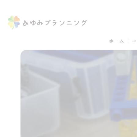
ホーム
コ