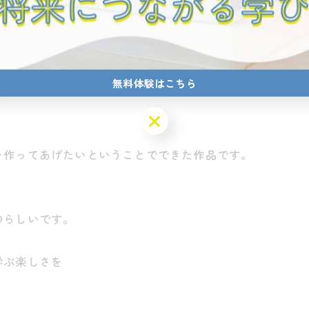
無料体験はこちら
無料体験はこちら
を作ってあげたいということでできた作品です。
のらしいです。
学ぶ楽しさを