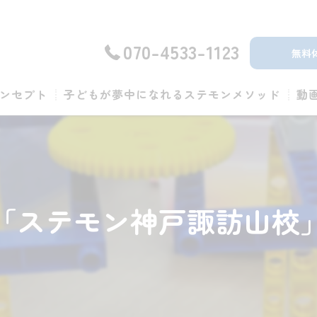
070-4533-1123
無料
ンセプト
子どもが夢中になれるステモンメソッド
動
「ステモン神戸諏訪山校