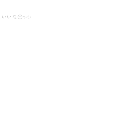
いいな😊✨✨