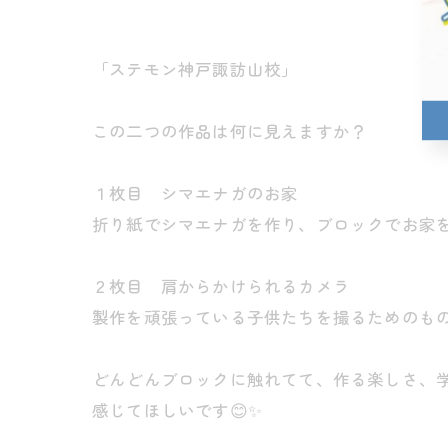
「ステモン神戸諏訪山校」
この二つの作品は何に見えますか？
１枚目 シマエナガのお家
折り紙でシマエナガを作り、ブロックでお家
２枚目 肩からかけられるカメラ
製作を頑張っている子供たちを撮るためのも
どんどんブロックに触れてて、作る楽しさ、
感じてほしいです😊✨