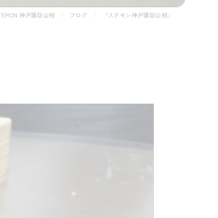
MON 神戸諏訪山校
ブログ
「ステモン神戸諏訪山校」