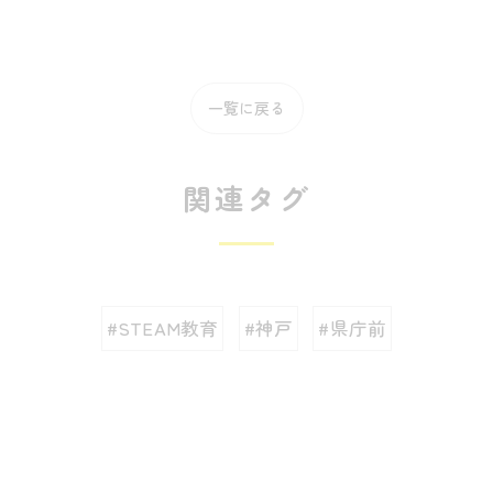
一覧に戻る
関連タグ
#STEAM教育
#神戸
#県庁前