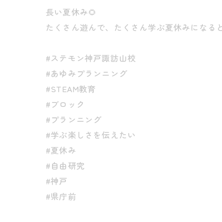
長い夏休み🌻
たくさん遊んで、たくさん学ぶ夏休みになると
#ステモン神戸諏訪山校
#あゆみプランニング
#STEAM教育
#ブロック
#プランニング
#学ぶ楽しさを伝えたい
#夏休み
#自由研究
#神戸
#県庁前