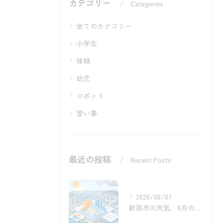
カテゴリー
Categories
全てのカテゴリー
小学生
体験
幼児
ロボット
習い事
最近の投稿
Recent Posts
2026/08/07
新潟市の天気、8月の晴れ雨差をどう見るか