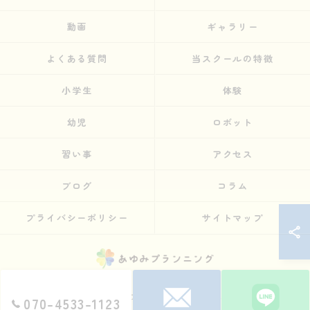
動画
ギャラリー
よくある質問
当スクールの特徴
小学生
体験
幼児
ロボット
習い事
アクセス
ブログ
コラム
プライバシーポリシー
サイトマップ
© 2026 兵庫県神戸のものづくりやプログラミング教室ならSTEMON 神戸諏訪山校
070-4533-1123