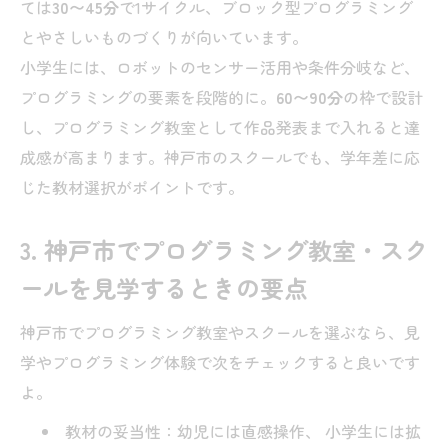
ては
30〜45分
で1サイクル、ブロック型プログラミング
とやさしいものづくりが向いています。
小学生には、ロボットのセンサー活用や条件分岐など、
プログラミングの要素を段階的に。
60〜90分
の枠で設計
し、プログラミング教室として作品発表まで入れると達
成感が高まります。神戸市のスクールでも、学年差に応
じた教材選択がポイントです。
3. 神戸市でプログラミング教室・スク
ールを見学するときの要点
神戸市でプログラミング教室やスクールを選ぶなら、見
学やプログラミング体験で次をチェックすると良いです
よ。
教材の妥当性：幼児には直感操作、 小学生には拡