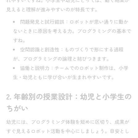
れやすいですね。小学生や幼児にとっては、動く結果が
見えると理解が進みやすいのが特長です。
問題発見と試行錯誤：ロボットが思い通りに動か
ないときに原因を考える力。プログラミングの基本で
すね。
空間認識と創造性：ものづくりで形にする過程
が、プログラミングの論理と結びつきます。
協働と説明力：チームでのロボット制作は、小学
生・幼児ともに学び合いが生まれやすいです。
2. 年齢別の授業設計：幼児と小学生の
ちがい
幼児には、プログラミング体験を短めに区切り、成果が
すぐ見えるロボット活動を中心にしましょう。目安とし