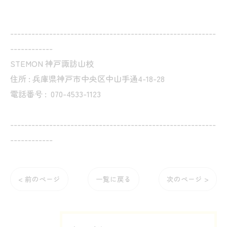
----------------------------------------------------------
------------
STEMON 神戸諏訪山校
住所 : 兵庫県神戸市中央区中山手通4-18-28
電話番号 :
070-4533-1123
----------------------------------------------------------
------------
< 前のページ
一覧に戻る
次のページ >