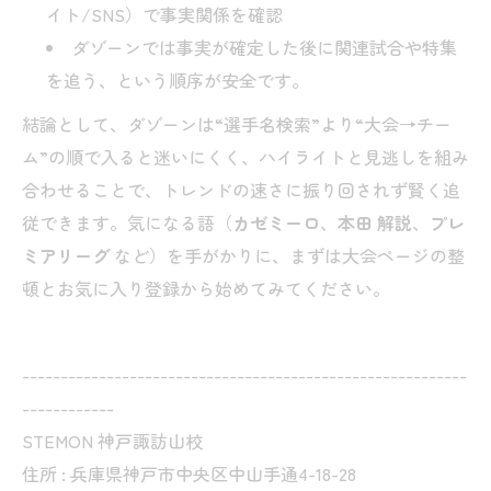
イト/SNS）で事実関係を確認
ダゾーンでは事実が確定した後に関連試合や特集
を追う、という順序が安全です。
結論として、ダゾーンは“選手名検索”より“大会→チー
ム”の順で入ると迷いにくく、ハイライトと見逃しを組み
合わせることで、トレンドの速さに振り回されず賢く追
従できます。気になる語（
カゼミーロ
、
本田 解説
、
プレ
ミアリーグ
など）を手がかりに、まずは大会ページの整
頓とお気に入り登録から始めてみてください。
----------------------------------------------------------
------------
STEMON 神戸諏訪山校
住所 : 兵庫県神戸市中央区中山手通4-18-28