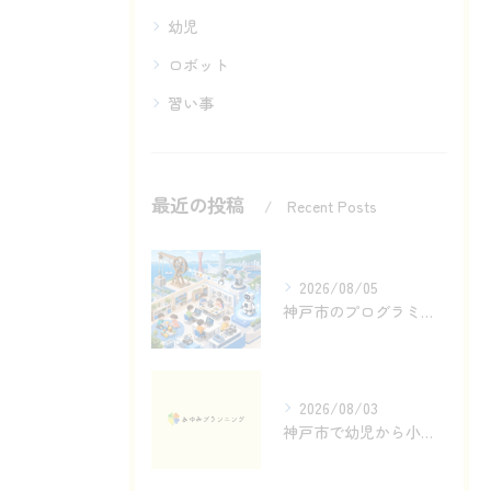
幼児
ロボット
習い事
最近の投稿
Recent Posts
2026/08/05
神戸市のプログラミング教室で滑車からロボットへ
2026/08/03
神戸市で幼児から小学生へ続くロボットものづくり