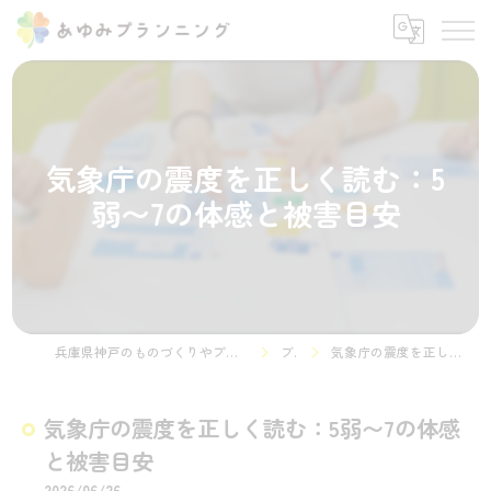
気象庁の震度を正しく読む：5
弱〜7の体感と被害目安
兵庫県神戸のものづくりやプログラミング教室ならSTEMON 神戸諏訪山校
ブログ
気象庁の震度を正しく読む：5弱〜7の体感と被害目安
気象庁の震度を正しく読む：5弱〜7の体感
と被害目安
2026/06/26