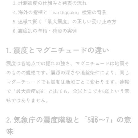
計測震度の仕組みと発表の流れ
海外の指標と「earthquake」検索の背景
速報で聞く「最大震度」の正しい受け止め方
震度別の準備・確認の実例
1. 震度とマグニチュードの違い
震度は各地点での揺れの強さ、マグニチュードは地震そ
のものの規模です。震源の深さや地盤条件により、同じ
マグニチュードでも震度は地域ごとに変わります。速報
で「最大震度6弱」と出ても、全国どこでも6弱という意
味ではありません。
2. 気象庁の震度階級と「5弱〜7」の意
味