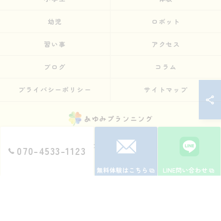
幼児
ロボット
習い事
アクセス
ブログ
コラム
プライバシーポリシー
サイトマップ
© 2026 兵庫県神戸のものづくりやプログラミング教室ならSTEMON 神戸諏訪山校
070-4533-1123
ALL RIGHTS RESERVED.
無料体験はこちら
LINE問い合わせ