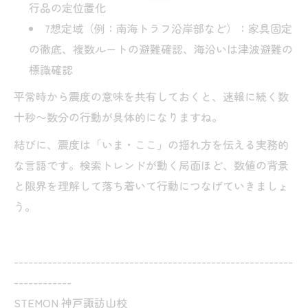
行品の定位置化
7想定域（例：南海トラフ沿岸部など）：家具固定
の徹底、複数ルートの避難確認、海沿いは津波避難の
標識確認
平常時から震度の意味を共有しておくと、速報に続く数
十秒〜数分の行動が具体的になりますね。
結びに、震度は「いま・ここ」の揺れ方を伝える実務的
な言語です。検索トレンドが動く局面ほど、数値の背景
と限界を理解して落ち着いて行動につなげていきましょ
う。
----------------------------------------------------------
------------
STEMON 神戸諏訪山校