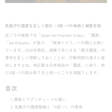
気象庁の震度を正しく読む：5弱〜7の体感と被害目安
近ごろの検索では「japan earthquake today」「震度」
「earthquake」が並び、「南海トラフ」への関心も続い
ています。2026年現在、速報で目にする「最大震度」の
意味を正しく理解しておくことが、行動判断の速さに直
結しますよね。本記事は日本独自の「震度」に絞り、特
に5弱〜7の読み取り方と使いどころを深掘りします。
目次
震度とマグニチュードの違い
気象庁の震度階級と「5弱〜7」の意味