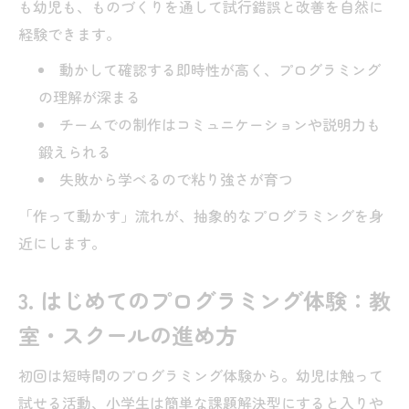
も幼児も、ものづくりを通して試行錯誤と改善を自然に
経験できます。
動かして確認する即時性が高く、プログラミング
の理解が深まる
チームでの制作はコミュニケーションや説明力も
鍛えられる
失敗から学べるので粘り強さが育つ
「作って動かす」流れが、抽象的なプログラミングを身
近にします。
3. はじめてのプログラミング体験：教
室・スクールの進め方
初回は短時間のプログラミング体験から。幼児は触って
試せる活動、小学生は簡単な課題解決型にすると入りや