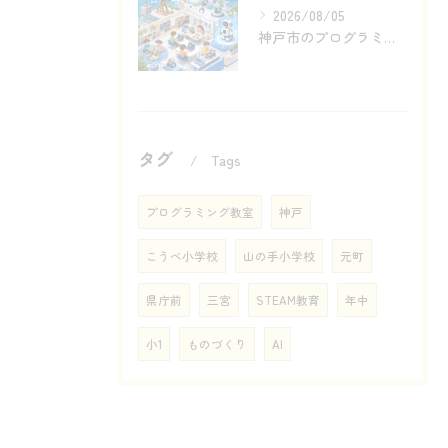
2026/08/05
神戸市のプログラミング教室で滑車からロボットへ
タグ
Tags
プログラミング教室
神戸
こうべ小学校
山の手小学校
元町
県庁前
三宮
STEAM教育
年中
小1
ものづくり
AI