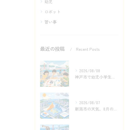
幼児
ロボット
習い事
最近の投稿
Recent Posts
2026/08/08
神戸市で幼児小学生が分岐・反復を学ぶロボット体験
2026/08/07
新潟市の天気、8月の晴れ雨差をどう見るか