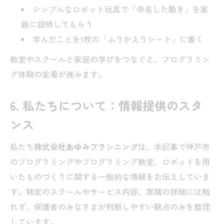
シンプルなロボット玩具で「命名した動き」を家
族に説明してもらう
学んだことを1枚の「ふりかえりシート」に書く
教室やスクールと家庭の学びをつなぐと、プログラミン
グ体験の定着が進みます。
6. 私たちについて：情報提供のスタ
ンス
私たち
株式会社あゆみプランニング
は、本記事で神戸市
のプログラミングやプログラミング教室、ロボットを用
いたものづくりに関する一般的な情報をお伝えしていま
す。特定のスクールやサービス内容、実績の詳細には触
れず、保護者のみなさまが判断しやすい観点のみを整理
しています。