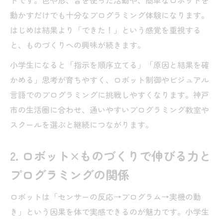
トです。色や形、音を使った活動や、簡単なロボットを
動かすだけでも十分なプログラミング体験になります。
はじめは結果より「できた！」という感覚を重視する
と、ものづくりへの興味が続きます。
小学生になると「指示を順序立てる」「原因と結果を確
かめる」思考が育ちやすく、ロボット制御やビジュアル
言語でのプログラミングに挑戦しやすくなります。神戸
市の生活圏に合わせ、通いやすいプログラミング教室や
スクールを選ぶと継続につながります。
2. ロボット×ものづくりで伸びる力と
プログラミングの関係
ロボットは「センサーの反応→プログラム→実機の動
き」という因果を体で実感できるのが魅力です。小学生