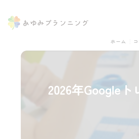
ホーム
コ
2026年Goog