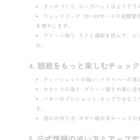
タッチづくり: ロングパットは上り下
ウェッジワーク: 30〜80ヤードの距
を増やします。
グリーン周り: ライと傾斜を読んで、
ね。
4. 観戦をもっと楽しむチェッ
ティーショットの狙い: ドライバーの落
セカンドの高さ: グリーン硬さや風に
パターのプレショット: カップではな
す。
流れの作り方: ボギー後の次ホールで
5. 公式情報の追い方とアップ