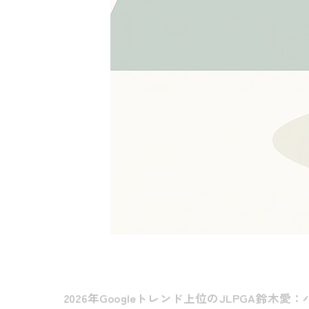
2026年Googleトレンド上位のJLPGA鈴木