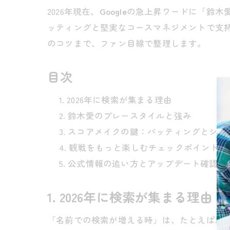
2026年現在、
Google
の急上昇ワードに「鈴木
ッティングと堅実なコースマネジメントで支
のコツまで、ファン目線で整理します。
目次
2026年に検索が集まる理由
鈴木愛のプレースタイルと強み
スコアメイクの鍵：パッティングとショ
観戦をもっと楽しむチェックポイント
公式情報の追い方とアップデート確認法
1. 2026年に検索が集まる理由
「名前での検索が増える時」は、たとえば以