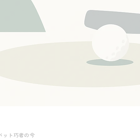
愛：パット巧者の今