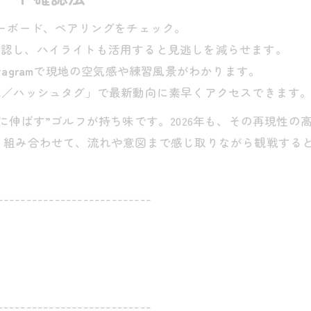
ダーボード、ペアリングをチェック。
前確認し、ハイライトも活用すると見逃しを減らせます。
tagram
で現地の空気感や練習風景がわかります。
催地／ハッシュタグ」で最新動向に素早くアクセスできます
に伸ばす”ゴルフが持ち味です。2026年も、その再現性
く組み合わせて、流れや意図まで感じ取りながら観戦する
---------------------------
---------------------------