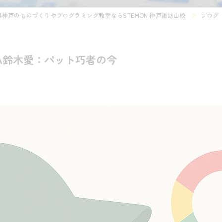
県神戸のものづくりやプログラミング教室ならSTEMON 神戸諏訪山校
ブログ
LPGA鈴木愛：パット巧者の今