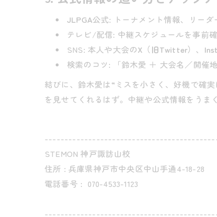
JLPGA
公式: トーナメント情報、リー
テレビ/配信: 中継スケジュールを事
SNS: 本人や大会の
X（旧Twitter）
、
Ins
検索のコツ: 「鈴木愛 ＋ 大会名／開
結びに、鈴木愛は“ミスを小さく、好機で確実
を見せてくれるはず。中継や公式情報をうま
-------------------------------------------
STEMON 神戸諏訪山校
住所 : 兵庫県神戸市中央区中山手通4-18-28
電話番号 :
070-4533-1123
-------------------------------------------