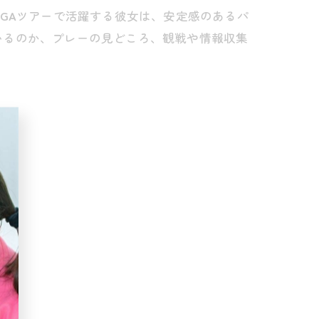
PGA
ツアーで活躍する彼女は、安定感のあるパ
いるのか、プレーの見どころ、観戦や情報収集