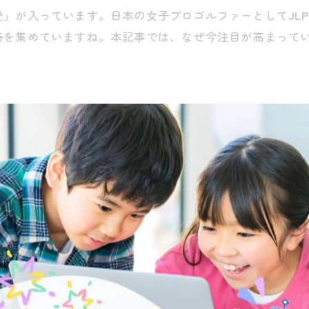
愛」が入っています。日本の女子プロゴルファーとして
JL
持を集めていますね。本記事では、なぜ今注目が高まって
ートゲーム
下が重なるときが多いです。