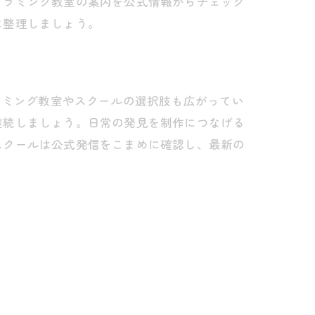
グラミング教室の案内を公式情報からチェック
に整理しましょう。
ラミング教室やスクールの選択肢も広がってい
継続しましょう。日常の発見を制作につなげる
スクールは公式発信をこまめに確認し、最新の