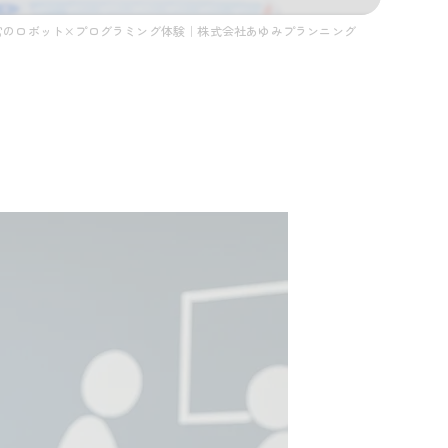
宮のロボット×プログラミング体験｜株式会社あゆみプランニング