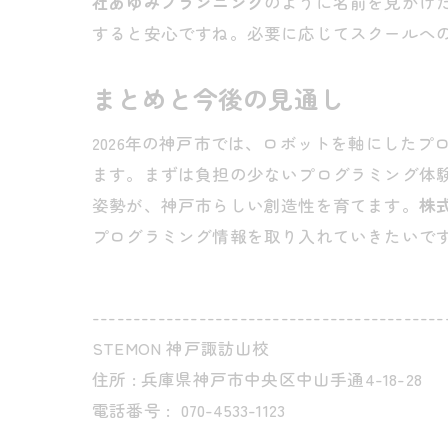
社あゆみプランニング
のように名前を見かけ
すると安心ですね。必要に応じてスクールへ
まとめと今後の見通し
2026年の神戸市では、ロボットを軸にした
ます。まずは負担の少ないプログラミング体
姿勢が、神戸市らしい創造性を育てます。
株
プログラミング情報を取り入れていきたいで
-------------------------------------------
STEMON 神戸諏訪山校
住所 : 兵庫県神戸市中央区中山手通4-18-28
電話番号 :
070-4533-1123