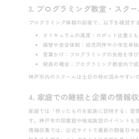
3. プログラミング教室・スク
プログラミング体験の前後で、以下を確認す
カリキュラムの進度：ロボット比重とも
振替や安全体制：幼児同伴や小学生単独
言葉かけ：プログラミングの失敗を学び
発表の機会：プログラミング教室内で成
神戸市内のスクールは土日の枠が混みやすい
4. 家庭での継続と企業の情報
家庭では「作ったものを家族に説明する」習
す。神戸市の図書館や地域施設のイベントも
情報収集では、公式サイトで最新の開催日や