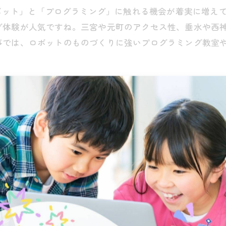
ロボット」と「プログラミング」に触れる機会が着実に増え
グ体験が人気ですね。三宮や元町のアクセス性、垂水や西
事では、ロボットのものづくりに強いプログラミング教室
元町・垂水）
のプログラミング体験
認したい視点
特性（三宮・元町・垂水）
りやすく、放課後に寄りやすいプログラミング教室やスク