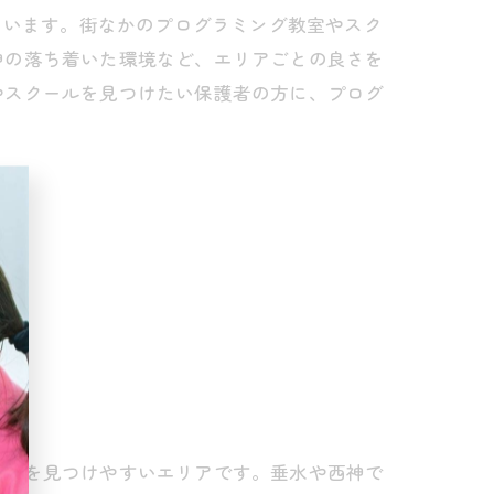
ています。街なかのプログラミング教室やスク
神の落ち着いた環境など、エリアごとの良さを
やスクールを見つけたい保護者の方に、プログ
ールを見つけやすいエリアです。垂水や西神で