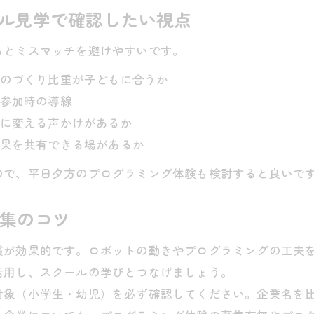
ール見学で確認したい視点
るとミスマッチを避けやすいです。
のづくり比重が子どもに合うか
参加時の導線
に変える声かけがあるか
果を共有できる場があるか
ので、平日夕方のプログラミング体験も検討すると良いで
収集のコツ
慣が効果的です。ロボットの動きやプログラミングの工夫
活用し、スクールの学びとつなげましょう。
対象（小学生・幼児）を必ず確認してください。企業名を