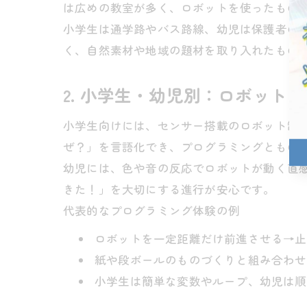
は広めの教室が多く、ロボットを使ったもの
小学生は通学路やバス路線、幼児は保護者の
く、自然素材や地域の題材を取り入れたもの
2. 小学生・幼児別：ロボット
小学生向けには、センサー搭載のロボット制
ぜ？」を言語化でき、プログラミングともの
幼児には、色や音の反応でロボットが動く直
きた！」を大切にする進行が安心です。
代表的なプログラミング体験の例
ロボットを一定距離だけ前進させる→止
紙や段ボールのものづくりと組み合わせ
小学生は簡単な変数やループ、幼児は順