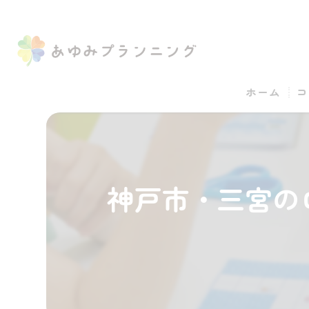
ホーム
コ
神戸市・三宮の