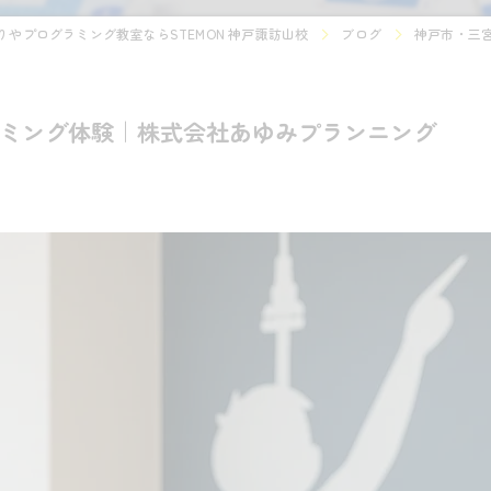
やプログラミング教室ならSTEMON 神戸諏訪山校
ブログ
神戸市・三
ラミング体験｜株式会社あゆみプランニング