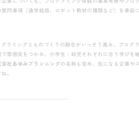
た企業についても、プログラミング体験の募集有無やプロ
の質問事項（通学経路、ロボット教材の種類など）を事前
プログラミングとものづくりの融合がいっそう進み、プログ
験で雰囲気をつかみ、小学生・幼児それぞれに合う学びを
式会社あゆみプランニング
の名称も含め、気になる企業や
すね。
---------------------------