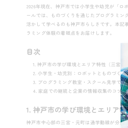
2026年現在、神戸市では小学生や幼児が「
ールでは、ものづくりを通じたプログラミン
活かして学べるのも神戸市らしさです。本記
ラミング体験の着眼点をお届けします。
目次
神戸市の学び環境とエリア特性（三宮・
小学生・幼児別：ロボットとものづくり
プログラミング教室・スクール見学で確
家庭での継続と企業の情報収集のコツ
1. 神戸市の学び環境とエリア
神戸市中心部の三宮・元町は通学動線が分か