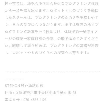
神戸市では、幼児も小学生も身近なプログラミング体験
から一歩を踏み出せます。ロボットとものづくりを軸に
したスクールは、プログラミングの面白さを実感しやす
く、日々の学びにもつながります。まずは興味の湧くプ
ログラミング教室を1〜2校見つけ、体験予約→通学イメ
ージの確認→家庭目標の合意、の順で進めてみてくださ
い。継続して取り組めば、プログラミングの基礎が定着
し、ロボットやものづくりへの探究心も育ちます。
----------------------------------------------------------
------------
STEMON 神戸諏訪山校
住所 : 兵庫県神戸市中央区中山手通4-18-28
電話番号 :
070-4533-1123