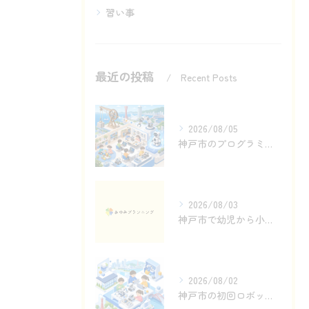
習い事
最近の投稿
Recent Posts
2026/08/05
神戸市のプログラミング教室で滑車からロボットへ
2026/08/03
神戸市で幼児から小学生へ続くロボットものづくり
2026/08/02
神戸市の初回ロボットプログラミング体験で見る動き