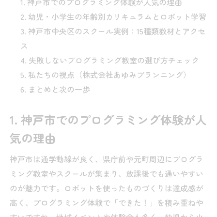
神戸市でのプログラミング体験が人気の理由
幼児・小学生の年齢別カリキュラムとロボット学習
神戸市中央区のスクール実例：15種類教材とアクセ
ス
失敗しないプログラミング教室の選び方チェック
私たちの視点（株式会社あゆみプランニング）
まとめと次の一歩
1. 神戸市でのプログラミング体験が人
気の理由
神戸市は通学動線が良く、県庁前や元町周辺にプログラ
ミング教室やスクールが集まり、放課後でも通いやすい
のが魅力です。ロボットを使ったものづくりは達成感が
高く、プログラミング体験で「できた！」を積み重ねや