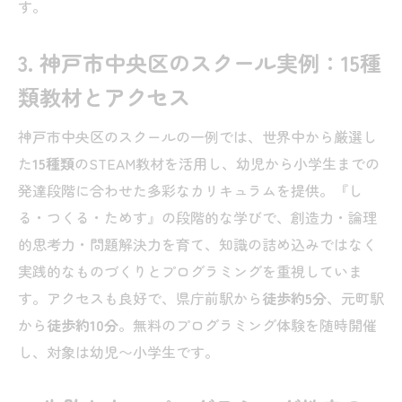
す。
3. 神戸市中央区のスクール実例：15種
類教材とアクセス
神戸市中央区のスクールの一例では、世界中から厳選し
た
15種類
のSTEAM教材を活用し、幼児から小学生までの
発達段階に合わせた多彩なカリキュラムを提供。『し
る・つくる・ためす』の段階的な学びで、創造力・論理
的思考力・問題解決力を育て、知識の詰め込みではなく
実践的なものづくりとプログラミングを重視していま
す。アクセスも良好で、県庁前駅から
徒歩約5分
、元町駅
から
徒歩約10分
。無料のプログラミング体験を随時開催
し、対象は幼児〜小学生です。