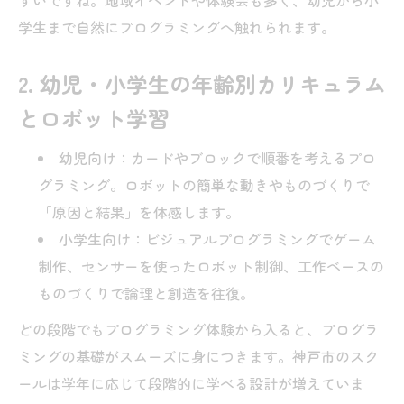
すいですね。地域イベントや体験会も多く、幼児から小
学生まで自然にプログラミングへ触れられます。
2. 幼児・小学生の年齢別カリキュラム
とロボット学習
幼児向け：カードやブロックで順番を考えるプロ
グラミング。ロボットの簡単な動きやものづくりで
「原因と結果」を体感します。
小学生向け：ビジュアルプログラミングでゲーム
制作、センサーを使ったロボット制御、工作ベースの
ものづくりで論理と創造を往復。
どの段階でもプログラミング体験から入ると、プログラ
ミングの基礎がスムーズに身につきます。神戸市のスク
ールは学年に応じて段階的に学べる設計が増えていま