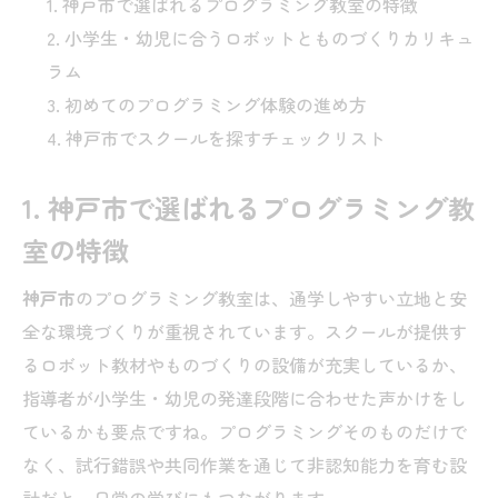
神戸市で選ばれるプログラミング教室の特徴
小学生・幼児に合うロボットとものづくりカリキュ
ラム
初めてのプログラミング体験の進め方
神戸市でスクールを探すチェックリスト
1. 神戸市で選ばれるプログラミング教
室の特徴
神戸市
のプログラミング教室は、通学しやすい立地と安
全な環境づくりが重視されています。スクールが提供す
るロボット教材やものづくりの設備が充実しているか、
指導者が小学生・幼児の発達段階に合わせた声かけをし
ているかも要点ですね。プログラミングそのものだけで
なく、試行錯誤や共同作業を通じて非認知能力を育む設