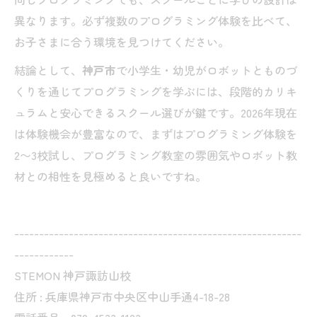
異なります。必ず複数のプログラミング体験を比べて、
お子さまに合う環境を見つけてください。
結論として、
神戸市
で小学生・幼児がロボットとものづ
くりを通じてプログラミングを学ぶには、段階的カリキ
ュラムと安心できるスクール選びが鍵です。2026年現在
は体験機会が豊富なので、まずはプログラミング体験を
2〜3校試し、プログラミング教室の雰囲気やロボット教
材との相性を見極めると良いですね。
----------------------------------------------------------
------------
STEMON 神戸諏訪山校
住所 : 兵庫県神戸市中央区中山手通4-18-28