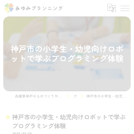
神戸市の小学生・幼児向けロボ
ットで学ぶプログラミング体験
兵庫県神戸のものづくりやプログラミング教室ならSTEMON 神戸諏訪山校
ブログ
神戸市の小学生・幼児向けロボットで学ぶプログラミング体験
神戸市の小学生・幼児向けロボットで学ぶ
プログラミング体験
2026/03/16