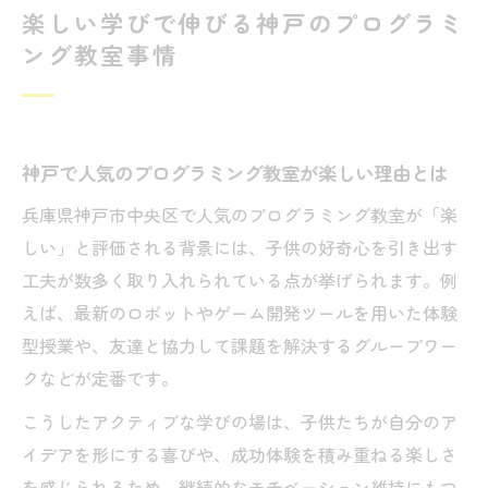
楽しい学びで伸びる神戸のプログラミ
ング教室事情
神戸で人気のプログラミング教室が楽しい理由とは
兵庫県神戸市中央区で人気のプログラミング教室が「楽
しい」と評価される背景には、子供の好奇心を引き出す
工夫が数多く取り入れられている点が挙げられます。例
えば、最新のロボットやゲーム開発ツールを用いた体験
型授業や、友達と協力して課題を解決するグループワー
クなどが定番です。
こうしたアクティブな学びの場は、子供たちが自分のア
イデアを形にする喜びや、成功体験を積み重ねる楽しさ
を感じられるため、継続的なモチベーション維持にもつ