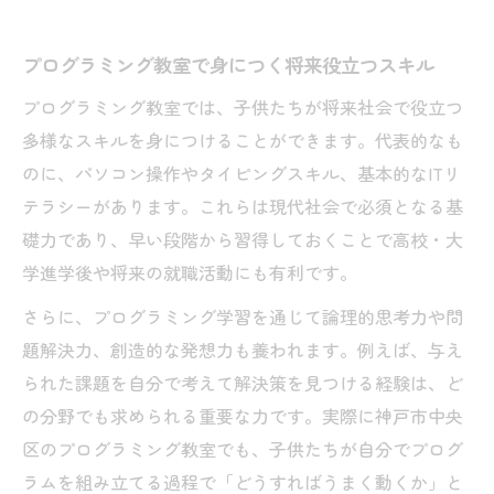
プログラミング教室で身につく将来役立つスキル
プログラミング教室では、子供たちが将来社会で役立つ
多様なスキルを身につけることができます。代表的なも
のに、パソコン操作やタイピングスキル、基本的なITリ
テラシーがあります。これらは現代社会で必須となる基
礎力であり、早い段階から習得しておくことで高校・大
学進学後や将来の就職活動にも有利です。
さらに、プログラミング学習を通じて論理的思考力や問
題解決力、創造的な発想力も養われます。例えば、与え
られた課題を自分で考えて解決策を見つける経験は、ど
の分野でも求められる重要な力です。実際に神戸市中央
区のプログラミング教室でも、子供たちが自分でプログ
ラムを組み立てる過程で「どうすればうまく動くか」と