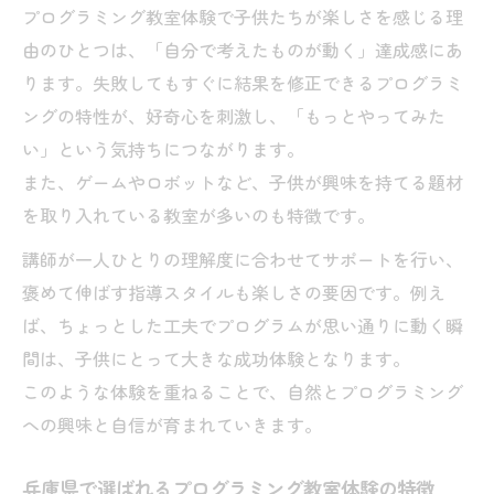
プログラミング教室体験で子供たちが楽しさを感じる理
由のひとつは、「自分で考えたものが動く」達成感にあ
ります。失敗してもすぐに結果を修正できるプログラミ
ングの特性が、好奇心を刺激し、「もっとやってみた
い」という気持ちにつながります。
また、ゲームやロボットなど、子供が興味を持てる題材
を取り入れている教室が多いのも特徴です。
講師が一人ひとりの理解度に合わせてサポートを行い、
褒めて伸ばす指導スタイルも楽しさの要因です。例え
ば、ちょっとした工夫でプログラムが思い通りに動く瞬
間は、子供にとって大きな成功体験となります。
このような体験を重ねることで、自然とプログラミング
への興味と自信が育まれていきます。
兵庫県で選ばれるプログラミング教室体験の特徴