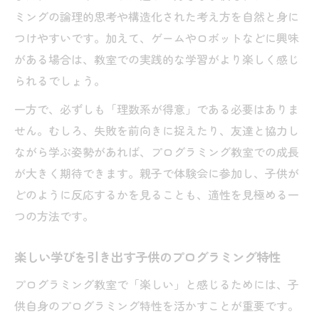
ミングの論理的思考や構造化された考え方を自然と身に
つけやすいです。加えて、ゲームやロボットなどに興味
がある場合は、教室での実践的な学習がより楽しく感じ
られるでしょう。
一方で、必ずしも「理数系が得意」である必要はありま
せん。むしろ、失敗を前向きに捉えたり、友達と協力し
ながら学ぶ姿勢があれば、プログラミング教室での成長
が大きく期待できます。親子で体験会に参加し、子供が
どのように反応するかを見ることも、適性を見極める一
つの方法です。
楽しい学びを引き出す子供のプログラミング特性
プログラミング教室で「楽しい」と感じるためには、子
供自身のプログラミング特性を活かすことが重要です。