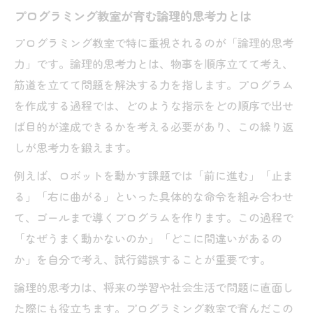
プログラミング教室が育む論理的思考力とは
プログラミング教室で特に重視されるのが「論理的思考
力」です。論理的思考力とは、物事を順序立てて考え、
筋道を立てて問題を解決する力を指します。プログラム
を作成する過程では、どのような指示をどの順序で出せ
ば目的が達成できるかを考える必要があり、この繰り返
しが思考力を鍛えます。
例えば、ロボットを動かす課題では「前に進む」「止ま
る」「右に曲がる」といった具体的な命令を組み合わせ
て、ゴールまで導くプログラムを作ります。この過程で
「なぜうまく動かないのか」「どこに間違いがあるの
か」を自分で考え、試行錯誤することが重要です。
論理的思考力は、将来の学習や社会生活で問題に直面し
た際にも役立ちます。プログラミング教室で育んだこの