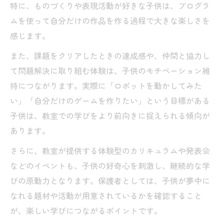
特に、ものづくりや表現活動が好きな子供は、プログラ
ムを使って自分だけの作品を作る過程で大きな楽しさを
感じます。
また、課題をクリアしたときの達成感や、仲間と協力し
て問題解決に取り組む体験は、子供のモチベーション維
持につながります。実際に「ロボットを動かしてみた
い」「自分だけのゲームを作りたい」という目標がある
子供は、教室での学びをより前向きに捉えられる傾向が
あります。
さらに、教室が提供する体験型のカリキュラムや発表会
などのイベントも、子供の好奇心を刺激し、継続的な学
びの原動力となります。保護者としては、子供が夢中に
なれる題材や活動が用意されているかを確認すること
が、楽しい学びにつながるポイントです。