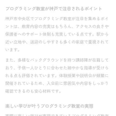
プログラミング教室が神戸で注目されるポイント
神戸市中央区でプログラミング教室が注目を集めるポイ
ントは、教育内容の充実はもちろん、アクセスの良さや
保護者へのサポート体制も充実している点です。駅から
近い立地や、送迎のしやすさも多くの家庭で重視されて
います。
また、多様なバックグラウンドを持つ講師陣が在籍して
おり、子供一人ひとりに合わせた細やかな指導が受けら
れる点も評価されています。体験授業や説明会が頻繁に
開催されているため、入会前に雰囲気や内容をしっかり
確認できるのも安心材料です。
楽しい学びが叶うプログラミング教室の実態
実際に楽しい学びが実現できているプログラミング教室