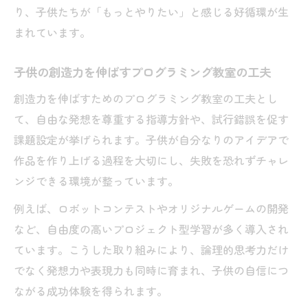
り、子供たちが「もっとやりたい」と感じる好循環が生
まれています。
子供の創造力を伸ばすプログラミング教室の工夫
創造力を伸ばすためのプログラミング教室の工夫とし
て、自由な発想を尊重する指導方針や、試行錯誤を促す
課題設定が挙げられます。子供が自分なりのアイデアで
作品を作り上げる過程を大切にし、失敗を恐れずチャレ
ンジできる環境が整っています。
例えば、ロボットコンテストやオリジナルゲームの開発
など、自由度の高いプロジェクト型学習が多く導入され
ています。こうした取り組みにより、論理的思考力だけ
でなく発想力や表現力も同時に育まれ、子供の自信につ
ながる成功体験を得られます。