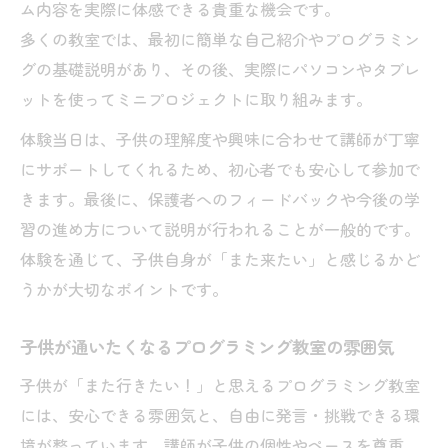
ム内容を実際に体感できる貴重な機会です。
多くの教室では、最初に簡単な自己紹介やプログラミン
グの基礎説明があり、その後、実際にパソコンやタブレ
ットを使ってミニプロジェクトに取り組みます。
体験当日は、子供の理解度や興味に合わせて講師が丁寧
にサポートしてくれるため、初心者でも安心して参加で
きます。最後に、保護者へのフィードバックや今後の学
習の進め方について説明が行われることが一般的です。
体験を通じて、子供自身が「また来たい」と感じるかど
うかが大切なポイントです。
子供が通いたくなるプログラミング教室の雰囲気
子供が「また行きたい！」と思えるプログラミング教室
には、安心できる雰囲気と、自由に発言・挑戦できる環
境が整っています。講師が子供の個性やペースを尊重