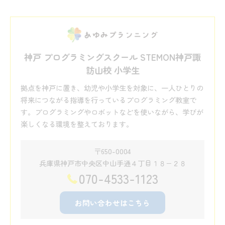
神戸 プログラミングスクール STEMON神戸諏
訪山校 小学生
拠点を神戸に置き、幼児や小学生を対象に、一人ひとりの
将来につながる指導を行っているプログラミング教室で
す。プログラミングやロボットなどを使いながら、学びが
楽しくなる環境を整えております。
〒650-0004
兵庫県神戸市中央区中山手通４丁目１８−２８
070-4533-1123
お問い合わせはこちら