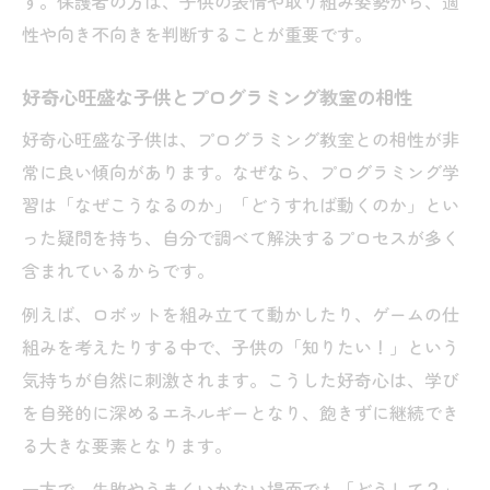
す。保護者の方は、子供の表情や取り組み姿勢から、適
性や向き不向きを判断することが重要です。
好奇心旺盛な子供とプログラミング教室の相性
好奇心旺盛な子供は、プログラミング教室との相性が非
常に良い傾向があります。なぜなら、プログラミング学
習は「なぜこうなるのか」「どうすれば動くのか」とい
った疑問を持ち、自分で調べて解決するプロセスが多く
含まれているからです。
例えば、ロボットを組み立てて動かしたり、ゲームの仕
組みを考えたりする中で、子供の「知りたい！」という
気持ちが自然に刺激されます。こうした好奇心は、学び
を自発的に深めるエネルギーとなり、飽きずに継続でき
る大きな要素となります。
一方で、失敗やうまくいかない場面でも「どうして？」