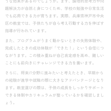
うな効果があるのでしょうか。まず、論理的思考力や問
題解決力が自然と身につくため、学校の勉強や日常生活
でも応用できる力が育ちます。実際、兵庫県神戸市中央
区の教室では、子供たちが自ら考え行動する力を伸ばす
指導が行われています。
また、プログラムがうまく動かないときの失敗体験や、
完成したときの成功体験が「できた！」という自信につ
ながります。この積み重ねが自己肯定感を高め、難しい
ことにも前向きにチャレンジできる力を養います。
さらに、将来IT分野に進みたいと考えたとき、早期から
の経験が進学や就職の際に大きなアドバンテージとなり
ます。教室選びの際は、子供の成長をしっかりサポート
できる体制やカリキュラムが整っているかを確認しまし
ょう。