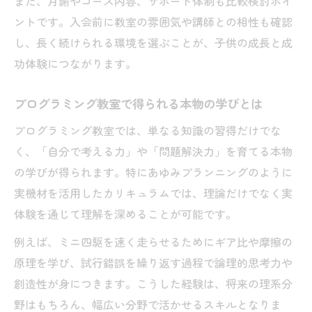
また、月謝やコース内容、サポート体制も比較検討ポイ
ントです。入会前に教室の雰囲気や講師との相性も確認
し、長く続けられる環境を選ぶことが、子供の成長と成
功体験につながります。
プログラミング教室で得られる本物の学びとは
プログラミング教室では、単なる知識の習得だけでな
く、「自分で考える力」や「問題解決力」を育てる本物
の学びが得られます。特にあゆみプランニングのように
実機材を活用したカリキュラムでは、理論だけでなく実
体験を通じて理解を深めることが可能です。
例えば、ミニ四駆を速く走らせるためにギア比や摩擦の
原理を学び、試行錯誤を繰り返す過程で論理的思考力や
創造性が身につきます。こうした経験は、将来の理系分
野はもちろん、幅広い分野で活かせるスキルとなりま