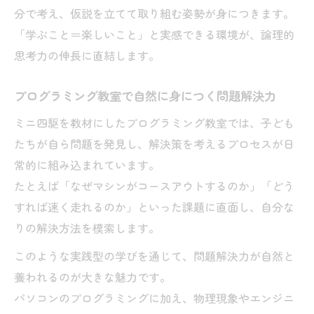
分で考え、仮説を立てて取り組む姿勢が身につきます。
「学ぶこと＝楽しいこと」と実感できる環境が、論理的
思考力の伸長に直結します。
プログラミング教室で自然に身につく問題解決力
ミニ四駆を教材にしたプログラミング教室では、子ども
たちが自ら問題を発見し、解決策を考えるプロセスが日
常的に組み込まれています。
たとえば「なぜマシンがコースアウトするのか」「どう
すれば速く走れるのか」といった課題に直面し、自分な
りの解決方法を模索します。
このような実践型の学びを通じて、問題解決力が自然と
養われるのが大きな魅力です。
パソコンのプログラミングに加え、物理現象やエンジニ