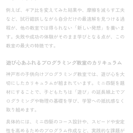
例えば、ギア比を変えてみた結果や、摩擦を減らす工夫
など、試行錯誤しながら自分だけの最適解を見つける過
程が、他の教室では得られない「新しい発想」を養いま
す。失敗や成功の体験がそのまま学びとなる点が、この
教室の最大の特徴です。
遊び心あふれるプログラミング教室のカリキュラム
神戸市の子供向けプログラミング教室では、遊び心を大
切にしたカリキュラムが組まれています。ミニ四駆を題
材にすることで、子どもたちは「遊び」の延長線上でプ
ログラミングや物理の基礎を学び、学習への抵抗感なく
取り組めます。
具体的には、ミニ四駆のコース設計や、スピードや安定
性を高めるためのプログラム作成など、実践的な課題が