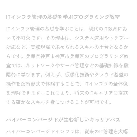
ITインフラ管理の基礎を学ぶプログラミング教室
ITインフラ管理の基礎を学ぶことは、現代のIT教育にお
いて不可欠です。その理由は、システム運用やトラブル
対応など、実務現場で求められるスキルの土台となるか
らです。兵庫県神戸市神戸市兵庫区のプログラミング教
室では、ネットワークやサーバ管理などの基礎知識を段
階的に学びます。例えば、仮想化技術やクラウド基盤の
操作を演習形式で体験することで、ITインフラの全体像
を理解できます。これにより、将来のITキャリアに直結
する確かなスキルを身につけることが可能です。
ハイパーコンバージドが生む新しいキャリアパス
ハイパーコンバージドインフラは、従来のIT管理を大幅