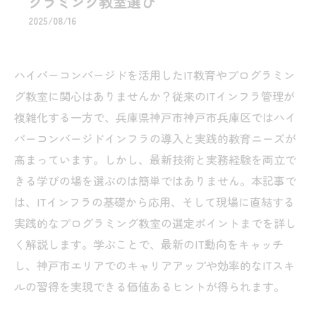
グラミング教室選び
2025/08/16
ハイパーコンバージドを活用したIT教育やプログラミン
グ教室に関心はありませんか？従来のITインフラ管理が
複雑化する一方で、兵庫県神戸市神戸市兵庫区ではハイ
パーコンバージドインフラの導入と実践的教育ニーズが
高まっています。しかし、最新技術と実務経験を両立で
きる学びの場を選ぶのは簡単ではありません。本記事で
は、ITインフラの基礎から応用、そして現場に直結する
実践的なプログラミング教室の選定ポイントまでを詳し
く解説します。学ぶことで、最新のIT動向をキャッチ
し、神戸市エリアでのキャリアアップや効率的なITスキ
ルの習得を実現できる価値あるヒントが得られます。