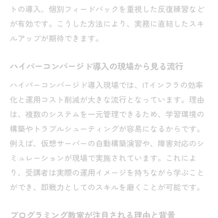
トの導入、個別フィードバックを重視した反復練習など
が有効です。こうした方法により、実務に直結したスキ
ルアップが期待できます。
ハイパーコンバージド導入の現場から見る流行
ハイパーコンバージド導入現場では、ITインフラの効率
化と運用コスト削減が大きな流行となっています。理由
は、複数のシステムを一元管理できるため、学習環境の
構築やトラブルシューティングが容易になるからです。
例えば、仮想サーバーの自動構築演習や、障害対応のシ
ミュレーションが現場で実施されています。これによ
り、受講者は実際の運用イメージを持ちながら学ぶこと
ができ、即戦力としてのスキルを磨くことが可能です。
プログラミング教室が注目される理由と背景