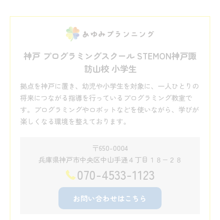
神戸 プログラミングスクール STEMON神戸諏
訪山校 小学生
拠点を神戸に置き、幼児や小学生を対象に、一人ひとりの
将来につながる指導を行っているプログラミング教室で
す。プログラミングやロボットなどを使いながら、学びが
楽しくなる環境を整えております。
〒650-0004
兵庫県神戸市中央区中山手通４丁目１８−２８
070-4533-1123
お問い合わせはこちら