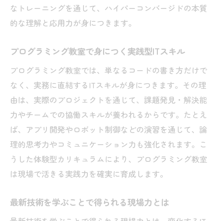
なトレーニングを通じて、ハイパーコンバージドの本質
的な理解と応用力が身につきます。
プログラミング教室で身につく実践型ITスキル
プログラミング教室では、単なるコードの書き方だけで
なく、実務に直結するITスキルが身につきます。その理
由は、実際のプロジェクトを通じて、課題発見・解決能
力やチームでの協働スキルが養われるからです。たとえ
ば、アプリ開発やロボット制御などの演習を通じて、論
理的思考力やコミュニケーション力も強化されます。こ
うした体験型カリキュラムにより、プログラミング教室
は現場で活きる実践力を確実に育成します。
最新技術を学ぶことで得られる現場力とは
最新技術を学ぶことで得られる現場力とは、変化するIT