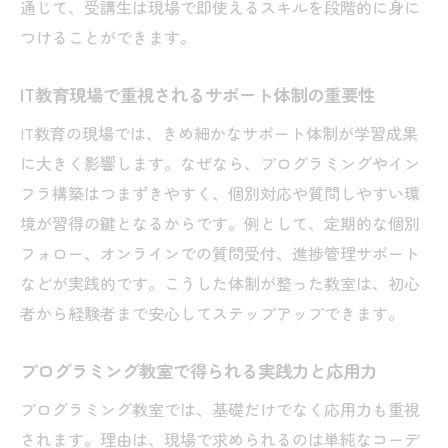
通じて、受講生は現場で即使えるスキルを段階的に身に
つけることができます。
IT教育現場で重視されるサポート体制の重要性
IT教育の現場では、きめ細かなサポート体制が学習成果
に大きく影響します。なぜなら、プログラミングやイン
フラ構築はつまずきやすく、個別対応や質問しやすい環
境が習得の鍵となるからです。例として、定期的な個別
フォロー、オンラインでの質問受付、進捗管理サポート
などが実践的です。こうした体制が整った教室は、初心
者から経験者まで安心してステップアップできます。
プログラミング教室で得られる実践力と応用力
プログラミング教室では、基礎だけでなく応用力も重視
されます。理由は、現場で求められるのは単純なコーデ