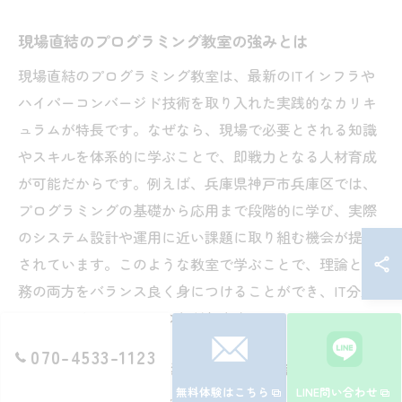
現場直結のプログラミング教室の強みとは
現場直結のプログラミング教室は、最新のITインフラや
ハイパーコンバージド技術を取り入れた実践的なカリキ
ュラムが特長です。なぜなら、現場で必要とされる知識
やスキルを体系的に学ぶことで、即戦力となる人材育成
が可能だからです。例えば、兵庫県神戸市兵庫区では、
プログラミングの基礎から応用まで段階的に学び、実際
のシステム設計や運用に近い課題に取り組む機会が提供
されています。このような教室で学ぶことで、理論と実
務の両方をバランス良く身につけることができ、IT分野
でのキャリアアップにつながります。
070-4533-1123
ハイパーコンバージド導入事例で学ぶ実践力
無料体験はこちら
LINE問い合わせ