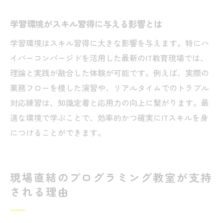
学習環境がスキル習得に与える影響とは
学習環境はスキル習得に大きな影響を与えます。特にハ
イパーコンバージドを活用した最新のIT教育現場では、
理論と実践が融合した体験が可能です。例えば、実際の
業務フローを模した演習や、リアルタイムでのトラブル
対応練習は、知識定着と応用力の向上に繋がります。最
適な環境で学ぶことで、効率的かつ確実にITスキルを身
につけることができます。
現場直結のプログラミング教室が支持
される理由