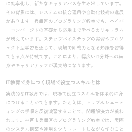
に効率化し、新たなキャリアパスを生み出しています。
その背景には、システムの統合運用や自動化技術の進展
があります。兵庫区のプログラミング教室でも、ハイパ
ーコンバージドの基礎から応用まで学べるカリキュラム
が増えています。ステップバイステップの実習やプロジ
ェクト型学習を通じて、現場で即戦力となる知識を習得
できる点が特徴です。これにより、幅広いIT分野への転
身やキャリアアップが現実的になります。
IT教育で身につく現場で役立つスキルとは
実践的なIT教育では、現場で役立つスキルを体系的に身
につけることができます。たとえば、トラブルシューテ
ィングの手順を反復演習することで、問題解決力が養わ
れます。神戸市兵庫区のプログラミング教室では、実際
のシステム構築や運用をシミュレートしながら学ぶこと