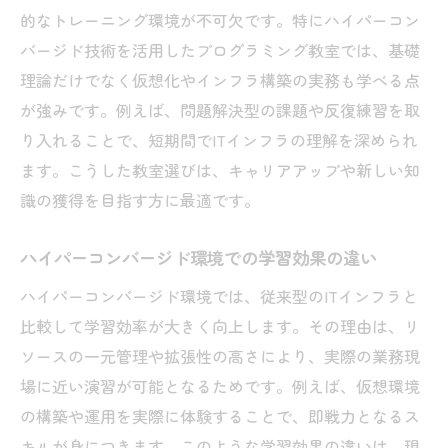
的なトレーニング環境が不可欠です。特にハイパーコン
バージド技術を活用したプログラミング教室では、基礎
理論だけでなく仮想化やインフラ構築の実務も学べる点
が強みです。例えば、問題解決型の課題や反復練習を取
り入れることで、短期間でITインフラの理解を深められ
ます。こうした教室選びは、キャリアアップや新しい知
識の獲得を目指す方に最適です。
ハイパーコンバージド環境での学習効果の違い
ハイパーコンバージド環境では、従来型のITインフラと
比較して学習効率が大きく向上します。その理由は、リ
ソースの一元管理や拡張性の高さにより、実際の業務現
場に近い演習が可能となるためです。例えば、仮想環境
の構築や運用を実際に体験することで、即戦力となるス
キルが身につきます。このような学習効果の違いは、現