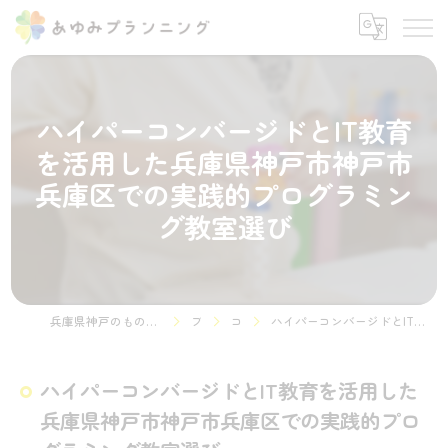
ハイパーコンバージドとIT教育
を活用した兵庫県神戸市神戸市
兵庫区での実践的プログラミン
グ教室選び
兵庫県神戸のものづくりやプログラミング教室ならSTEMON 神戸諏訪山校
ブログ
コラム
ハイパーコンバージドとIT教育を活用した兵庫県神戸市神戸市兵庫区での実践的プログラミング教室選び
ハイパーコンバージドとIT教育を活用した
兵庫県神戸市神戸市兵庫区での実践的プロ