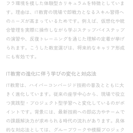
フラ環境を模した体験型カリキュラムを特徴としていま
す。理由は、IT教育の現場で即戦力となるスキル習得へ
のニーズが高まっているためです。例えば、仮想化や統
合管理を実際に操作しながら学ぶステップバイステップ
の演習や、反復トレーニングを通じた理解の定着が挙げ
られます。こうした教室選びは、将来的なキャリア形成
にも有効です。
IT教育の進化に伴う学びの変化と対応法
IT教育は、ハイパーコンバージド技術の普及とともに大
きく進化しています。従来の座学中心から、現場で役立
つ実践型・プロジェクト型学習へと変化しているのがポ
イントです。背景には、最新技術への即応力やチームで
の課題解決力が求められる時代の流れがあります。具体
的な対応法としては、グループワークや模擬プロジェク