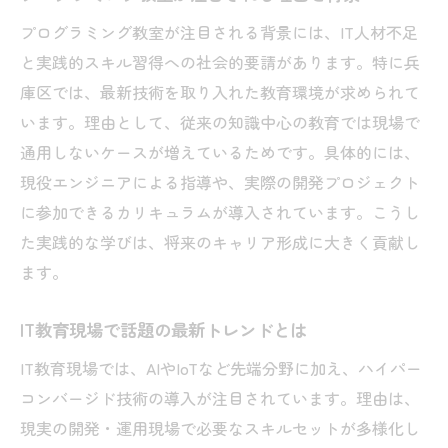
プログラミング教室が注目される背景には、IT人材不足
と実践的スキル習得への社会的要請があります。特に兵
庫区では、最新技術を取り入れた教育環境が求められて
います。理由として、従来の知識中心の教育では現場で
通用しないケースが増えているためです。具体的には、
現役エンジニアによる指導や、実際の開発プロジェクト
に参加できるカリキュラムが導入されています。こうし
た実践的な学びは、将来のキャリア形成に大きく貢献し
ます。
IT教育現場で話題の最新トレンドとは
IT教育現場では、AIやIoTなど先端分野に加え、ハイパー
コンバージド技術の導入が注目されています。理由は、
現実の開発・運用現場で必要なスキルセットが多様化し