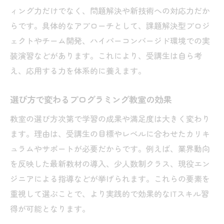
ィング力だけでなく、問題解決や新技術への対応力だか
らです。具体的なアプローチとして、課題解決型プロジ
ェクトやチーム開発、ハイパーコンバージド環境での実
装演習などがあります。これにより、受講生は自ら考
え、応用する力を体系的に養えます。
選び方で変わるプログラミング教室の効果
教室の選び方次第で学習の成果や満足度は大きく変わり
ます。理由は、受講生の目標やレベルに合わせたカリキ
ュラムやサポートが必要だからです。例えば、業界動向
を反映した最新教材の導入、少人数制クラス、現役エン
ジニアによる指導などが挙げられます。これらの要素を
重視して選ぶことで、より実践的で効果的なITスキル習
得が可能となります。