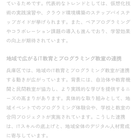
ているためです。代表的なトレンドとしては、仮想化技
術の実践演習や、クラウド環境構築のステップバイステ
ップガイドが挙げられます。また、ペアプログラミング
やコラボレーション課題の導入も進んでおり、学習効果
の向上が期待されています。
地域で広がるIT教育とプログラミング教室の連携
兵庫区では、地域のIT教育とプログラミング教室が連携
する動きが広がっています。背景には、自治体や教育機
関と民間教室が協力し、より実践的な学びを提供するニ
ーズの高まりがあります。具体的な取り組みとして、地
域イベントでのプログラミング体験会や、学校と教室の
合同プロジェクトが実施されています。こうした連携
は、ITスキルの底上げと、地域全体のデジタル人材育成
に寄与しています。