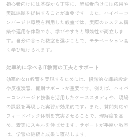
初心者向けには基礎から丁寧に、経験者向けには応用や
実践課題を提供することが重要です。また、ハイパーコ
ンバージド環境を利用した教室では、実際のシステム構
築や運用を体験でき、学びやすさと即効性が両立しま
す。自分に合った教室を選ぶことで、モチベーション高
く学び続けられます。
効率的に学べるIT教育の工夫とサポート
効率的なIT教育を実現するためには、段階的な課題設定
や反復演習、個別サポートが重要です。例えば、ハイパ
ーコンバージド技術を活用したケーススタディや、現場
の課題を再現した実習が効果的です。また、質問対応や
フィードバック体制を充実させることで、理解度を高
め、着実にスキルを伸ばせます。サポートが手厚い教室
は、学習の継続と成果に直結します。