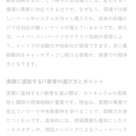
環境に柔軟に対応できる力です。なぜなら、現場では新
しいツールやシステムが次々と導入され、従来の知識だ
けでは対応が難しいケースが増えているからです。例え
ば、ハイパーコンバージドやクラウド技術の習得によ
り、インフラの自動化や効率化が実現できます。常に最
新動向をキャッチアップし続ける姿勢が、実務での競争
力となります。
実務に直結するIT教育の選び方とポイント
実務に直結するIT教育を選ぶ際は、カリキュラムの実践
性と講師の現場経験が重要です。理由は、実際の業務で
役立つノウハウや失敗事例を学べることで、即戦力が身
につくからです。具体的には、現場課題を題材にしたケ
ーススタディや、現役エンジニアによるフィードバック